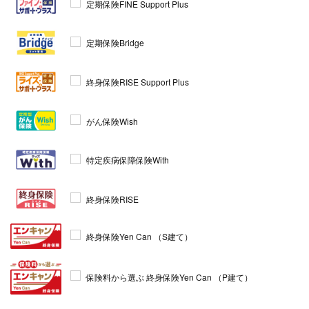
定期保険FINE Support Plus
定期保険Bridge
終身保険RISE Support Plus
がん保険Wish
特定疾病保障保険With
終身保険RISE
終身保険Yen Can （S建て）
保険料から選ぶ 終身保険Yen Can （P建て）