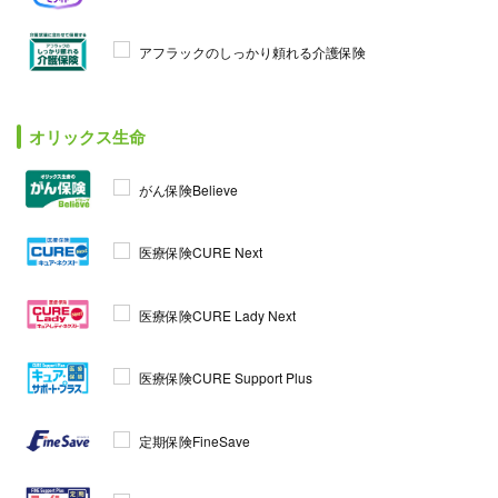
アフラックのしっかり頼れる介護保険
オリックス生命
がん保険Believe
医療保険CURE Next
医療保険CURE Lady Next
医療保険CURE Support Plus
定期保険FineSave