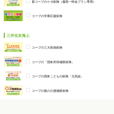
新コープのケガ保険（傷害一時金プラン専用）
コープの学業応援保険
三井住友海上
コープの三大疾病保険
コープの「団体所得補償保険」
コープの団体こどもの保険「元気組」
コープの親の介護補償保険