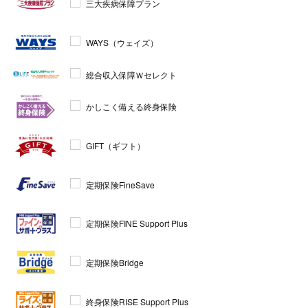
三大疾病保障プラン
WAYS（ウェイズ）
総合収入保障Ｗセレクト
かしこく備える終身保険
GIFT（ギフト）
定期保険FineSave
定期保険FINE Support Plus
定期保険Bridge
終身保険RISE Support Plus