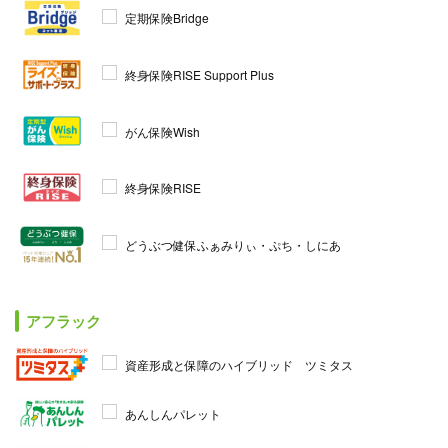
定期保険Bridge
終身保険RISE Support Plus
がん保険Wish
終身保険RISE
どうぶつ健保ふぁみりぃ・ぷち・しにあ
アフラック
資産形成と保障のハイブリッド ツミタス
あんしんパレット