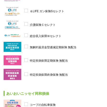
＆LIFE ガン保険Sセレクト
介護保険Ｃセレクト
総合収入保障Ｗセレクト
無解約返戻金型逓減定期保険 無配当
特定疾病保障定期保険 無配当
特定疾病保障終身保険 無配当
あいおいニッセイ同和損保
コープの自転車保険