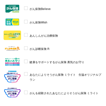
がん保険Believe
がん保険Wish
あんしんがん治療保険
がん診断保険 R
健康をサポートするがん保険 勇気のお守り
あなたによりそうがん保険 ミライト 生協オリジナルプ
ラン
がんを経験されたあなたによりそうがん保険 ミライト