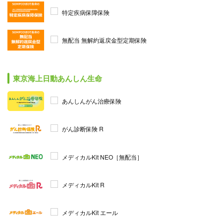
特定疾病保障保険
無配当 無解約返戻金型定期保険
東京海上日動あんしん生命
あんしんがん治療保険
がん診断保険 R
メディカルKit NEO［無配当］
メディカルKit R
メディカルKit エール