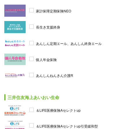
家計保障定期保険NEO
長生き支援終身
あんしん定期エール、あんしん終身エール
個人年金保険
あんしんねんきん介護R
三井住友海上あいおい生命
＆LIFE医療保険Aセレクトup
＆LIFE医療保険Aセレクトup引受緩和型