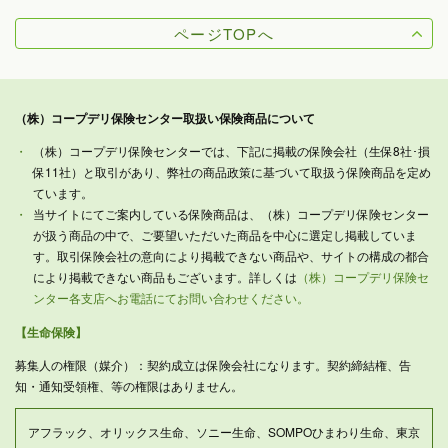
ページTOPへ
（株）コープデリ保険センター取扱い保険商品について
（株）コープデリ保険センターでは、下記に掲載の保険会社（生保8社･損
保11社）と取引があり、弊社の商品政策に基づいて取扱う保険商品を定め
ています。
当サイトにてご案内している保険商品は、（株）コープデリ保険センター
が扱う商品の中で、ご要望いただいた商品を中心に選定し掲載していま
す。取引保険会社の意向により掲載できない商品や、サイトの構成の都合
により掲載できない商品もございます。詳しくは
（株）コープデリ保険セ
ンター各支店へお電話にてお問い合わせください。
【生命保険】
募集人の権限（媒介）：契約成立は保険会社になります。契約締結権、告
知・通知受領権、等の権限はありません。
アフラック、オリックス生命、ソニー生命、SOMPOひまわり生命、東京