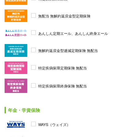
無配当 無解約返戻金型定期保険
あんしん定期エール、あんしん終身エール
無解約返戻金型逓減定期保険 無配当
特定疾病保障定期保険 無配当
特定疾病保障終身保険 無配当
年金・学資保険
WAYS（ウェイズ）