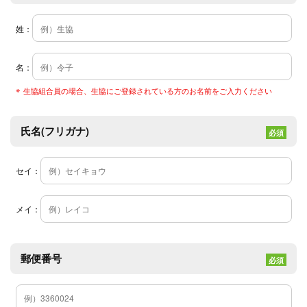
姓：
名：
生協組合員の場合、生協にご登録されている方のお名前をご入力ください
氏名(フリガナ)
必須
セイ：
メイ：
郵便番号
必須