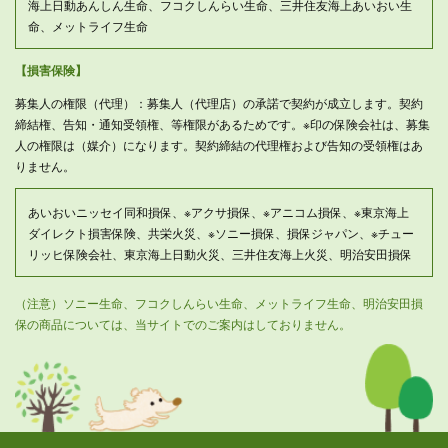
海上日動あんしん生命、フコクしんらい生命、三井住友海上あいおい生
命、メットライフ生命
【損害保険】
募集人の権限（代理）：募集人（代理店）の承諾で契約が成立します。契約
締結権、告知・通知受領権、等権限があるためです。※印の保険会社は、募集
人の権限は（媒介）になります。契約締結の代理権および告知の受領権はあ
りません。
あいおいニッセイ同和損保、※アクサ損保、※アニコム損保、※東京海上
ダイレクト損害保険、共栄火災、※ソニー損保、損保ジャパン、※チュー
リッヒ保険会社、東京海上日動火災、三井住友海上火災、明治安田損保
（注意）ソニー生命、フコクしんらい生命、メットライフ生命、明治安田損
保の商品については、当サイトでのご案内はしておりません。