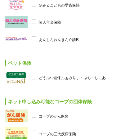
夢みるこどもの学資保険
個人年金保険
あんしんねんきん介護R
ペット保険
どうぶつ健保ふぁみりぃ・ぷち・しにあ
ネット申し込み可能なコープの団体保険
コープのがん保険
コープの三大疾病保険