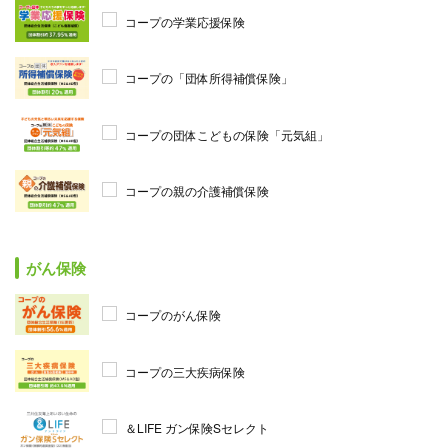
コープの学業応援保険
コープの「団体所得補償保険」
コープの団体こどもの保険「元気組」
コープの親の介護補償保険
がん保険
コープのがん保険
コープの三大疾病保険
＆LIFE ガン保険Sセレクト