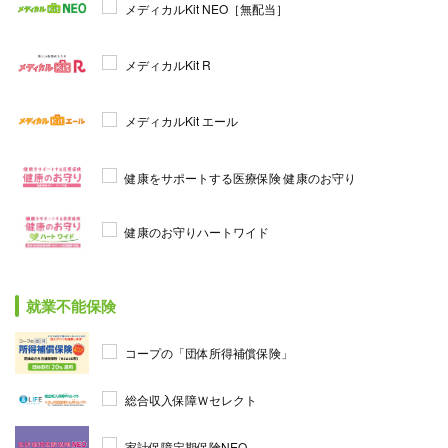
メディカルKit NEO［無配当］
メディカルKit R
メディカルKit エール
健康をサポートする医療保険 健康のお守り
健康のお守りハートワイド
就業不能保険
コープの「団体所得補償保険」
総合収入保障Ｗセレクト
家計保障定期保険NEO