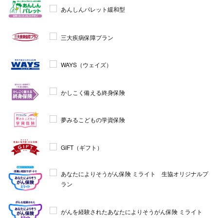
あんしんパレット緩和型
三大疾病保障プラン
WAYS（ウェイズ）
かしこく備える終身保険
夢みるこどもの学資保険
GIFT（ギフト）
あなたによりそうがん保険 ミライト 生協オリジナルプ
ラン
がんを経験されたあなたによりそうがん保険 ミライト