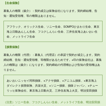
【生命保険】
募集人の権限（媒介）：契約成立は保険会社になります。契約締結権、告
知・通知受領権、等の権限はありません。
アフラック、オリックス生命、ソニー生命、SOMPOひまわり生命、東京
海上日動あんしん生命、フコクしんらい生命、三井住友海上あいおい生
命、メットライフ生命
【損害保険】
募集人の権限（代理）：募集人（代理店）の承諾で契約が成立します。契約
締結権、告知・通知受領権、等権限があるためです。※印の保険会社は、募集
人の権限は（媒介）になります。契約締結の代理権および告知の受領権はあ
りません。
あいおいニッセイ同和損保、※アクサ損保、※アニコム損保、※東京海上
ダイレクト損害保険、共栄火災、※ソニー損保、損保ジャパン、※チュー
リッヒ保険会社、東京海上日動火災、三井住友海上火災、明治安田損保
（注意）ソニー生命、フコクしんらい生命、メットライフ生命、明治安田損