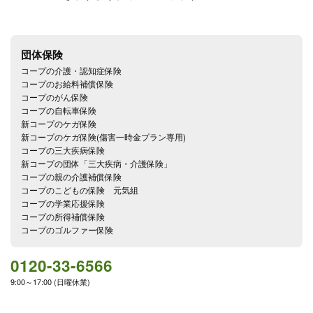
団体保険
コープの介護・認知症保険
コープのお給料補償保険
コープのがん保険
コープの自転車保険
新コープのケガ保険
新コープのケガ保険(傷害一時金プラン専用)
コープの三大疾病保険
新コープの団体「三大疾病・介護保険」
コープの親の介護補償保険
コープのこどもの保険 元気組
コープの学業応援保険
コープの所得補償保険
コープのゴルファー保険
0120-33-6566
9:00～17:00 (日曜休業)