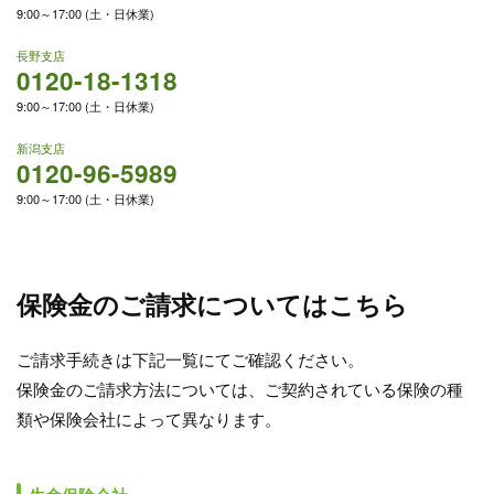
9:00～17:00 (土・日休業)
長野支店
0120-18-1318
9:00～17:00 (土・日休業)
新潟支店
0120-96-5989
9:00～17:00 (土・日休業)
保険金のご請求についてはこちら
ご請求手続きは下記一覧にてご確認ください。
保険金のご請求方法については、ご契約されている保険の種
類や保険会社によって異なります。