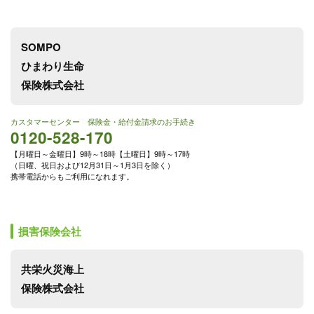
SOMPO
ひまわり生命
保険株式会社
カスタマーセンター 保険金・給付金請求のお手続き
0120-528-170
【月曜日～金曜日】9時～18時【土曜日】9時～17時
（日曜、祝日および12月31日～1月3日を除く）
携帯電話からもご利用になれます。
損害保険会社
共栄火災海上
保険株式会社