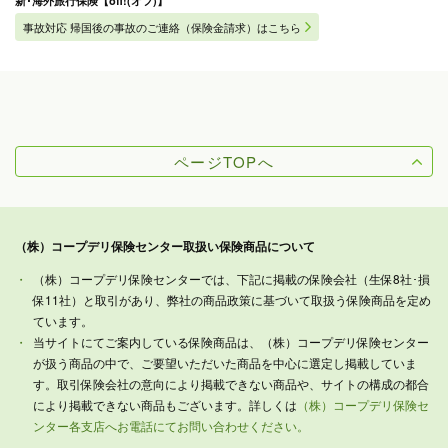
新･海外旅行保険【off!(オフ)】
事故対応 帰国後の事故のご連絡（保険金請求）はこちら
ページTOPへ
（株）コープデリ保険センター取扱い保険商品について
（株）コープデリ保険センターでは、下記に掲載の保険会社（生保8社･損
保11社）と取引があり、弊社の商品政策に基づいて取扱う保険商品を定め
ています。
当サイトにてご案内している保険商品は、（株）コープデリ保険センター
が扱う商品の中で、ご要望いただいた商品を中心に選定し掲載していま
す。取引保険会社の意向により掲載できない商品や、サイトの構成の都合
により掲載できない商品もございます。詳しくは
（株）コープデリ保険セ
ンター各支店へお電話にてお問い合わせください。