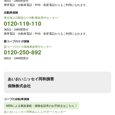
365日・24時間受付
携帯電話・自動車電話・PHS・衛星電話からもご利用になれます。
自動車保険
東京海上日動安心110番(事故受付センター)
0120-119-110
365日・24時間受付
携帯電話・自動車電話・PHS・衛星電話からもご利用になれます。
新コープのケガ保険
新コープのケガ保険事故受付センター
0120-250-892
365日・24時間受付
あいおいニッセイ同和損害
保険株式会社
コープの自転車保険
WEBによる事故連絡・保険金請求のお手続きはこちら
あいおいニッセイ同和あんしんサポートセンター