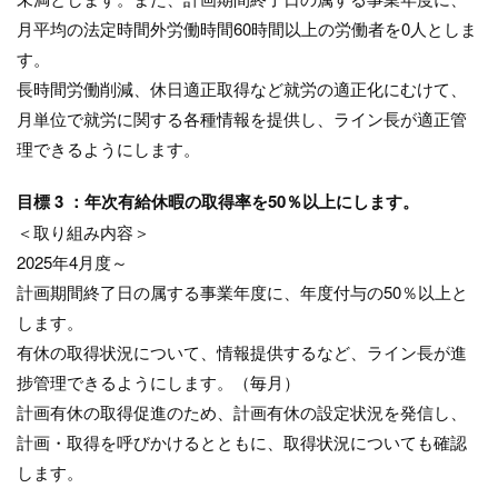
月平均の法定時間外労働時間60時間以上の労働者を0人としま
す。
長時間労働削減、休日適正取得など就労の適正化にむけて、
月単位で就労に関する各種情報を提供し、ライン長が適正管
理できるようにします。
目標 3 ：年次有給休暇の取得率を50％以上にします。
＜取り組み内容＞
2025年4月度～
計画期間終了日の属する事業年度に、年度付与の50％以上と
します。
有休の取得状況について、情報提供するなど、ライン長が進
捗管理できるようにします。（毎月）
計画有休の取得促進のため、計画有休の設定状況を発信し、
計画・取得を呼びかけるとともに、取得状況についても確認
します。