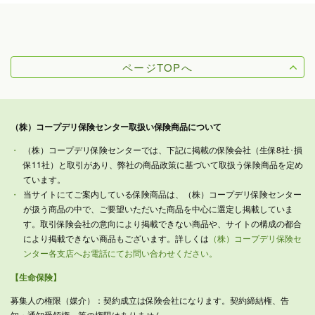
ページTOPへ
（株）コープデリ保険センター取扱い保険商品について
（株）コープデリ保険センターでは、下記に掲載の保険会社（生保8社･損
保11社）と取引があり、弊社の商品政策に基づいて取扱う保険商品を定め
ています。
当サイトにてご案内している保険商品は、（株）コープデリ保険センター
が扱う商品の中で、ご要望いただいた商品を中心に選定し掲載していま
す。取引保険会社の意向により掲載できない商品や、サイトの構成の都合
により掲載できない商品もございます。詳しくは
（株）コープデリ保険セ
ンター各支店へお電話にてお問い合わせください。
【生命保険】
募集人の権限（媒介）：契約成立は保険会社になります。契約締結権、告
知・通知受領権、等の権限はありません。