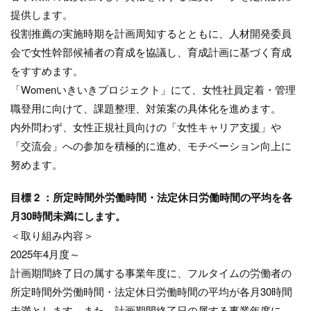
提供します。
役割推薦の実施時期を計画周知するとともに、人材開発委員
会で女性幹部候補者の育成を協議し、育成計画に基づく育成
をすすめます。
「Womenいきいきプロジェクト」にて、女性社員定着・管理
職登用に向けて、課題整理、対策案の具体化を進めます。
内外問わず、女性正規社員向けの「女性キャリア支援」や
「交流会」への参加を積極的に進め、モチベーション向上に
努めます。
目標 2 ：所定時間外労働時間・法定休日労働時間の平均を各
月30時間未満にします。
＜取り組み内容＞
2025年4月度～
計画期間終了日の属する事業年度に、フルタイムの労働者の
所定時間外労働時間・法定休日労働時間の平均が各月30時間
未満とします。また、計画期間終了日の属する事業年度に、