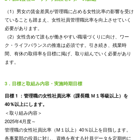
（1）男女の賃金差異が管理職に占める女性比率の影響を受け
ていることも踏まえ、女性社員管理職比率を向上させていく
必要があります。
（2）女性含めて誰もが働きやすい職場づくりに向け、ワー
ク・ライフバランスの推進は必須です。引き続き、残業時
間、有休の取得率を目標に掲げ、取り組んでいく必要があり
ます。
3．目標と取組み内容・実施時期目標
目標 1 ：管理職の女性社員比率（課長職 Ｍ１等級以上）を
40％以上にします。
＜取り組み内容＞
2025年4月度～
管理職の女性社員比率（M１以上）40％以上を目指します。
各事業部の役員に対し、資格を有する社員データを定期的に