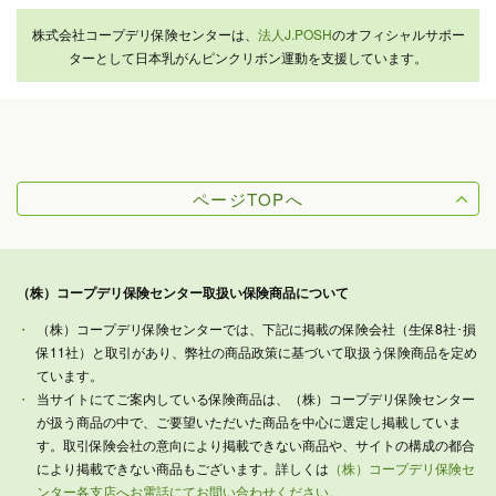
株式会社コープデリ保険センターは、
法人J.POSH
のオフィシャルサポー
ターとして日本乳がんピンクリボン運動を支援しています。
ページTOPへ
（株）コープデリ保険センター取扱い保険商品について
（株）コープデリ保険センターでは、下記に掲載の保険会社（生保8社･損
保11社）と取引があり、弊社の商品政策に基づいて取扱う保険商品を定め
ています。
当サイトにてご案内している保険商品は、（株）コープデリ保険センター
が扱う商品の中で、ご要望いただいた商品を中心に選定し掲載していま
す。取引保険会社の意向により掲載できない商品や、サイトの構成の都合
により掲載できない商品もございます。詳しくは
（株）コープデリ保険セ
ンター各支店へお電話にてお問い合わせください。