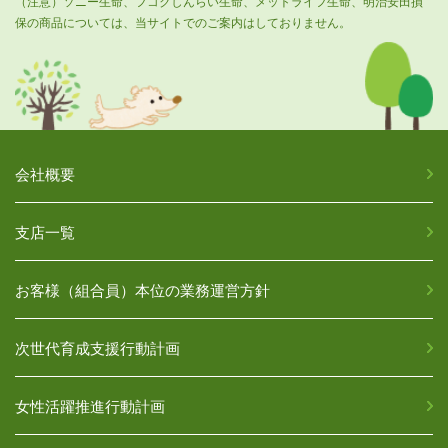
（注意）ソニー生命、フコクしんらい生命、メットライフ生命、明治安田損
保の商品については、当サイトでのご案内はしておりません。
会社概要
支店一覧
お客様（組合員）本位の業務運営方針
次世代育成支援行動計画
女性活躍推進行動計画