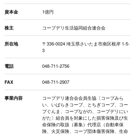
資本金
1億円
株主
コープデリ生活協同組合連合会
所在地
〒336-0024
埼玉県さいたま市南区根岸 1-5-
3
電話
048-711-2756
FAX
048-711-2907
事業内容
コープデリ連合会会員生協〔コープみら
い、いばらきコープ、とちぎコープ、コー
プぐんま、コープながの、コープデリにい
がた〕組合員を対象にした損害保険及び生
命保険の取扱（募集）代理店（自動車保
険、火災保険、コープ団体傷害保険、生命