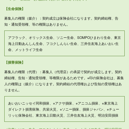
【生命保険】
募集人の権限（媒介）：契約成立は保険会社になります。契約締結権、告
知・通知受領権、等の権限はありません。
アフラック、オリックス生命、ソニー生命、SOMPOひまわり生命、東京
海上日動あんしん生命、フコクしんらい生命、三井住友海上あいおい生
命、メットライフ生命
【損害保険】
募集人の権限（代理）：募集人（代理店）の承諾で契約が成立します。契約
締結権、告知・通知受領権、等権限があるためです。※印の保険会社は、募集
人の権限は（媒介）になります。契約締結の代理権および告知の受領権はあ
りません。
あいおいニッセイ同和損保、※アクサ損保、※アニコム損保、※東京海上
ダイレクト損害保険、共栄火災、※ソニー損保、損保ジャパン、※チュー
リッヒ保険会社、東京海上日動火災、三井住友海上火災、明治安田損保